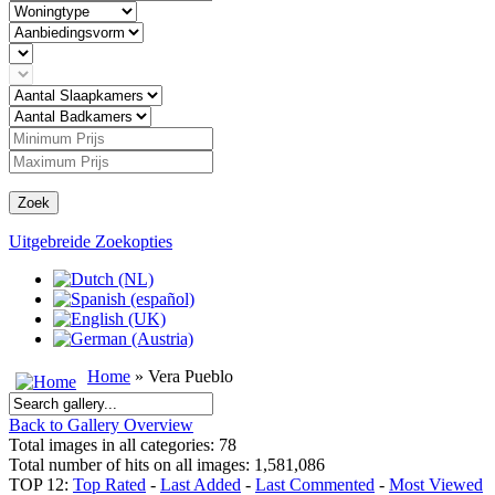
Zoek
Uitgebreide Zoekopties
Home
» Vera Pueblo
Back to Gallery Overview
Total images in all categories: 78
Total number of hits on all images: 1,581,086
TOP 12:
Top Rated
-
Last Added
-
Last Commented
-
Most Viewed