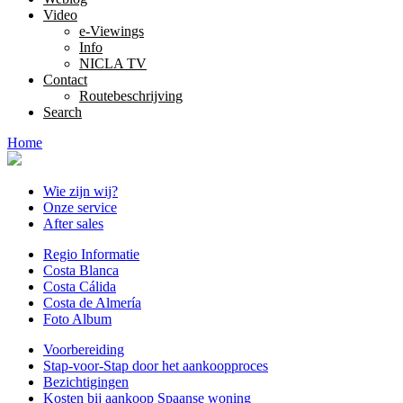
Video
e-Viewings
Info
NICLA TV
Contact
Routebeschrijving
Search
Home
Wie zijn wij?
Onze service
After sales
Regio Informatie
Costa Blanca
Costa Cálida
Costa de Almería
Foto Album
Voorbereiding
Stap-voor-Stap door het aankoopproces
Bezichtigingen
Kosten bij aankoop Spaanse woning