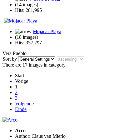
(14 images)
Hits: 281,995
Mojacar Playa
(18 images)
Hits: 357,297
Vera Pueblo
Sort by
There are 17 images in category
Start
Vorige
1
2
3
Volgende
Einde
Arco
Author: Claus van Mierlo