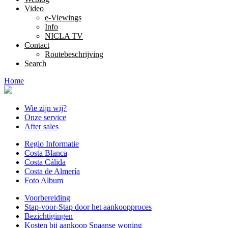
Video
e-Viewings
Info
NICLA TV
Contact
Routebeschrijving
Search
Home
Wie zijn wij?
Onze service
After sales
Regio Informatie
Costa Blanca
Costa Cálida
Costa de Almería
Foto Album
Voorbereiding
Stap-voor-Stap door het aankoopproces
Bezichtigingen
Kosten bij aankoop Spaanse woning