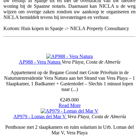
uw verblijf in Spanje tot en met de overdracht van uw nieuwe
woning bij de Spaanse notaris. Daarnaast kan NICLA u de weg
wijzen om overige zaken rondom uw aankoop te organiseren en
NICLA bemiddelt tevens bij investeringen en verhuur.
Kortom: Huis kopen in Spanje -> NICLA Property Consultancy
AP988 - Vera Natura
Vera Playa, Costa de Almería
Appartement op de Begane Grond met Grote Privétuin in de
Naturistenresidentie Vera Natura aan het Strand van Vera Playa – 1
Slaapkamer, 1 Badkamer + Gastentoilet – Slechts 1 minuut lopen
naar (...)
€249.000
Read More
AP979 - Lomas del Mar V
Vera Playa, Costa de Almería
Penthouse met 2 slaapkamers en ruim solarium in Urb. Lomas del
Mar V, Vera Playa