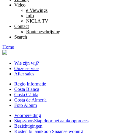
Video
e-Viewings
Info
NICLA TV
Contact
Routebeschrijving
Search
Home
Wie zijn wij?
Onze service
After sales
Regio Informatie
Costa Blanca
Costa Cálida
Costa de Almería
Foto Album
Voorbereiding
Stap-voor-Stap door het aankoopproces
Bezichtigingen
Kosten bij aankoop Spaanse woning