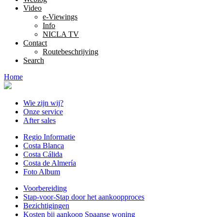
Video
e-Viewings
Info
NICLA TV
Contact
Routebeschrijving
Search
Home
Wie zijn wij?
Onze service
After sales
Regio Informatie
Costa Blanca
Costa Cálida
Costa de Almería
Foto Album
Voorbereiding
Stap-voor-Stap door het aankoopproces
Bezichtigingen
Kosten bij aankoop Spaanse woning