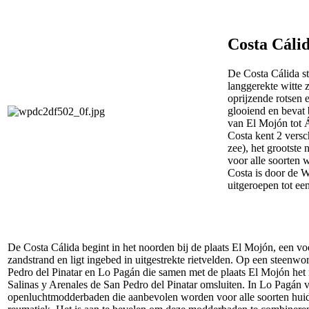
Costa Cáli
De Costa Cálida st
langgerekte witte 
oprijzende rotsen 
glooiend en bevat 
van El Mojón tot 
Costa kent 2 versc
zee), het grootste
voor alle soorten 
Costa is door de 
uitgeroepen tot ee
De Costa Cálida begint in het noorden bij de plaats El Mojón, een vo
zandstrand en ligt ingebed in uitgestrekte rietvelden. Op een steenwo
Pedro del Pinatar en Lo Pagán die samen met de plaats El Mojón het
Salinas y Arenales de San Pedro del Pinatar omsluiten. In Lo Pagán 
openluchtmodderbaden die aanbevolen worden voor alle soorten hu