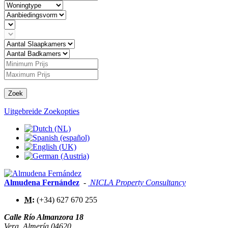
Zoek
Uitgebreide Zoekopties
Almudena Fernández
-
NICLA Property Consultancy
M:
(+34) 627 670 255
Calle Río Almanzora 18
Vera
,
Almería
04620