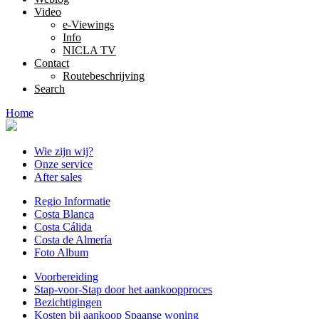
Video
e-Viewings
Info
NICLA TV
Contact
Routebeschrijving
Search
Home
Wie zijn wij?
Onze service
After sales
Regio Informatie
Costa Blanca
Costa Cálida
Costa de Almería
Foto Album
Voorbereiding
Stap-voor-Stap door het aankoopproces
Bezichtigingen
Kosten bij aankoop Spaanse woning