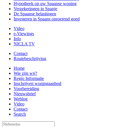
Hypotheek op uw Spaanse woning
Verzekeringen in Spanje
De Spaanse belastingen
Investeren in Spaans onroerend goed
Video
e-Viewings
Info
NICLA TV
Contact
Routebeschrijving
Home
Wie zijn wij?
Regio Informatie
Inschrijven woningaanbod
Voorbereiding
Nieuwsbrief
Weblog
Video
Contact
Search