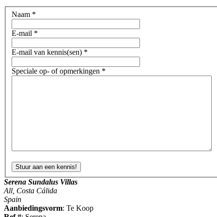
Naam
*
E-mail
*
E-mail van kennis(sen)
*
Speciale op- of opmerkingen
*
Serena Sundalus Villas
All, Costa Cálida
Spain
Aanbiedingsvorm
: Te Koop
Ref #
: Serena