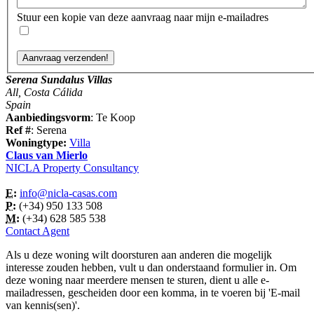
Stuur een kopie van deze aanvraag naar mijn e-mailadres
Serena Sundalus Villas
All, Costa Cálida
Spain
Aanbiedingsvorm
: Te Koop
Ref #
: Serena
Woningtype:
Villa
Claus van Mierlo
NICLA Property Consultancy
E:
info@nicla-casas.com
P:
(+34) 950 133 508
M:
(+34) 628 585 538
Contact Agent
Als u deze woning wilt doorsturen aan anderen die mogelijk
interesse zouden hebben, vult u dan onderstaand formulier in. Om
deze woning naar meerdere mensen te sturen, dient u alle e-
mailadressen, gescheiden door een komma, in te voeren bij 'E-mail
van kennis(sen)'.