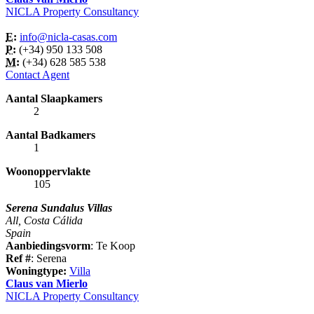
NICLA Property Consultancy
E:
info@nicla-casas.com
P:
(+34) 950 133 508
M:
(+34) 628 585 538
Contact Agent
Aantal Slaapkamers
2
Aantal Badkamers
1
Woonoppervlakte
105
Serena Sundalus Villas
All, Costa Cálida
Spain
Aanbiedingsvorm
: Te Koop
Ref #
: Serena
Woningtype:
Villa
Claus van Mierlo
NICLA Property Consultancy