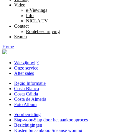
Video
e-Viewings
Info
NICLA TV
Contact
Routebeschrijving
Search
Home
Wie zijn wij?
Onze service
After sales
Regio Informatie
Costa Blanca
Costa Cálida
Costa de Almería
Foto Album
Voorbereiding
Stap-voor-Stap door het aankoopproces
Bezichtigingen
Kosten bij aankoop Spaanse woning