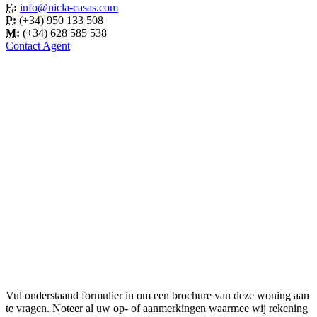
E:
info@nicla-casas.com
P:
(+34) 950 133 508
M:
(+34) 628 585 538
Contact Agent
Vul onderstaand formulier in om een brochure van deze woning aan
te vragen. Noteer al uw op- of aanmerkingen waarmee wij rekening