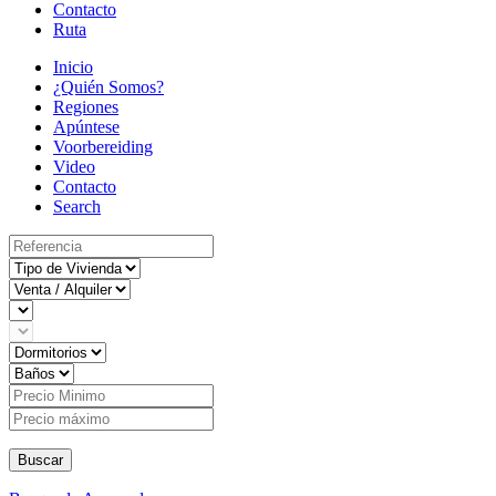
Contacto
Ruta
Inicio
¿Quién Somos?
Regiones
Apúntese
Voorbereiding
Video
Contacto
Search
Buscar