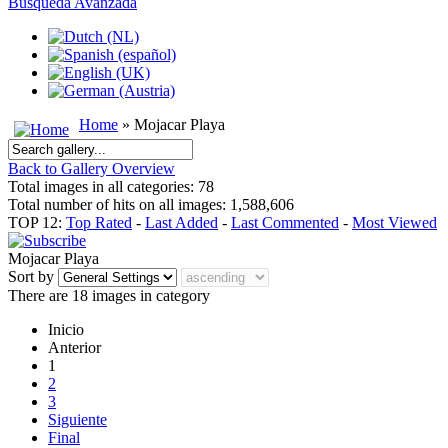
Busqueda Avanzada
Home
» Mojacar Playa
Back to Gallery Overview
Total images in all categories: 78
Total number of hits on all images: 1,588,606
TOP 12:
Top Rated
-
Last Added
-
Last Commented
-
Most Viewed
Mojacar Playa
Sort by
There are 18 images in category
Inicio
Anterior
1
2
3
Siguiente
Final