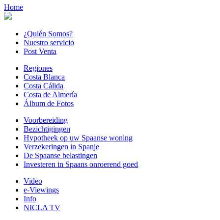
Home
¿Quién Somos?
Nuestro servicio
Post Venta
Regiones
Costa Blanca
Costa Cálida
Costa de Almería
Álbum de Fotos
Voorbereiding
Bezichtigingen
Hypotheek op uw Spaanse woning
Verzekeringen in Spanje
De Spaanse belastingen
Investeren in Spaans onroerend goed
Video
e-Viewings
Info
NICLA TV