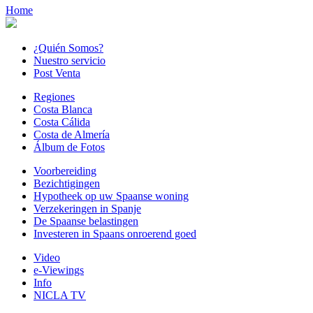
Home
¿Quién Somos?
Nuestro servicio
Post Venta
Regiones
Costa Blanca
Costa Cálida
Costa de Almería
Álbum de Fotos
Voorbereiding
Bezichtigingen
Hypotheek op uw Spaanse woning
Verzekeringen in Spanje
De Spaanse belastingen
Investeren in Spaans onroerend goed
Video
e-Viewings
Info
NICLA TV