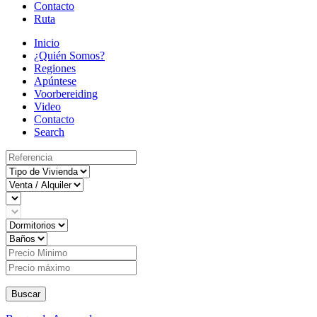
Contacto
Ruta
Inicio
¿Quién Somos?
Regiones
Apúntese
Voorbereiding
Video
Contacto
Search
Buscar