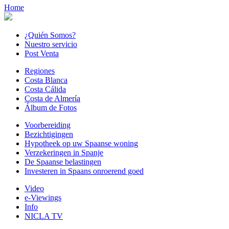
Home
¿Quién Somos?
Nuestro servicio
Post Venta
Regiones
Costa Blanca
Costa Cálida
Costa de Almería
Álbum de Fotos
Voorbereiding
Bezichtigingen
Hypotheek op uw Spaanse woning
Verzekeringen in Spanje
De Spaanse belastingen
Investeren in Spaans onroerend goed
Video
e-Viewings
Info
NICLA TV