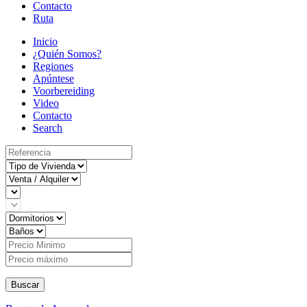
Contacto
Ruta
Inicio
¿Quién Somos?
Regiones
Apúntese
Voorbereiding
Video
Contacto
Search
Buscar