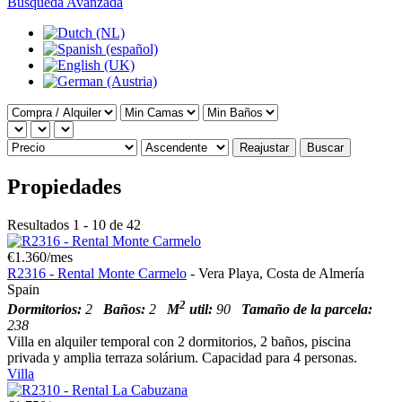
Busqueda Avanzada
Reajustar
Buscar
Propiedades
Resultados 1 - 10 de 42
€1.360/mes
R2316 - Rental Monte Carmelo
- Vera Playa, Costa de Almería
Spain
2
Dormitorios:
2
Baños:
2
M
util:
90
Tamaño de la parcela:
238
Villa en alquiler temporal con 2 dormitorios, 2 baños, piscina
privada y amplia terraza solárium. Capacidad para 4 personas.
Villa