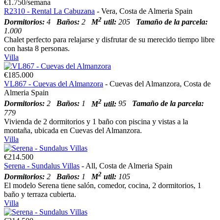
€1.750/semana
R2310 - Rental La Cabuzana
- Vera, Costa de Almeria Spain
2
Dormitorios:
4
Baños:
2
M
util:
205
Tamaño de la parcela:
1.000
Chalet perfecto para relajarse y disfrutar de su merecido tiempo libre
con hasta 8 personas.
Villa
€185.000
VL867 - Cuevas del Almanzora
- Cuevas del Almanzora, Costa de
Almeria Spain
2
Dormitorios:
2
Baños:
1
M
util:
95
Tamaño de la parcela:
779
Vivienda de 2 dormitorios y 1 baño con piscina y vistas a la
montaña, ubicada en Cuevas del Almanzora.
Villa
€214.500
Serena - Sundalus Villas
- All, Costa de Almeria Spain
2
Dormitorios:
2
Baños:
1
M
util:
105
El modelo Serena tiene salón, comedor, cocina, 2 dormitorios, 1
baño y terraza cubierta.
Villa