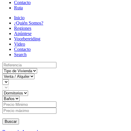
Contacto
Ruta
Inicio
¿Quién Somos?
Regiones
Apúntese
Voorbereiding
Video
Contacto
Search
Buscar