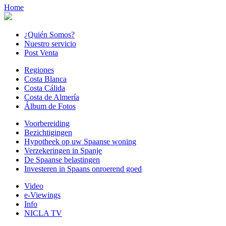
Home
¿Quién Somos?
Nuestro servicio
Post Venta
Regiones
Costa Blanca
Costa Cálida
Costa de Almería
Álbum de Fotos
Voorbereiding
Bezichtigingen
Hypotheek op uw Spaanse woning
Verzekeringen in Spanje
De Spaanse belastingen
Investeren in Spaans onroerend goed
Video
e-Viewings
Info
NICLA TV