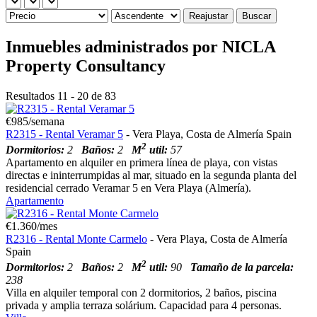
Reajustar
Buscar
Inmuebles administrados por NICLA
Property Consultancy
Resultados 11 - 20 de 83
€985/semana
R2315 - Rental Veramar 5
- Vera Playa, Costa de Almería Spain
2
Dormitorios:
2
Baños:
2
M
util:
57
Apartamento en alquiler en primera línea de playa, con vistas
directas e ininterrumpidas al mar, situado en la segunda planta del
residencial cerrado Veramar 5 en Vera Playa (Almería).
Apartamento
€1.360/mes
R2316 - Rental Monte Carmelo
- Vera Playa, Costa de Almería
Spain
2
Dormitorios:
2
Baños:
2
M
util:
90
Tamaño de la parcela:
238
Villa en alquiler temporal con 2 dormitorios, 2 baños, piscina
privada y amplia terraza solárium. Capacidad para 4 personas.