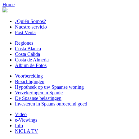
Home
¿Quién Somos?
Nuestro servicio
Post Venta
Regiones
Costa Blanca
Costa Cálida
Costa de Almería
Álbum de Fotos
Voorbereiding
Bezichtigingen
Hypotheek op uw Spaanse woning
Verzekeringen in Spanje
De Spaanse belastingen
Investeren in Spaans onroerend goed
Video
e-Viewings
Info
NICLA TV