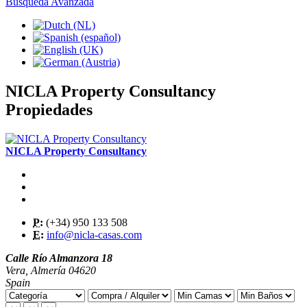
Busqueda Avanzada
NICLA Property Consultancy
Propiedades
NICLA Property Consultancy
P:
(+34) 950 133 508
E:
info@nicla-casas.com
Calle Río Almanzora 18
Vera
,
Almería
04620
Spain