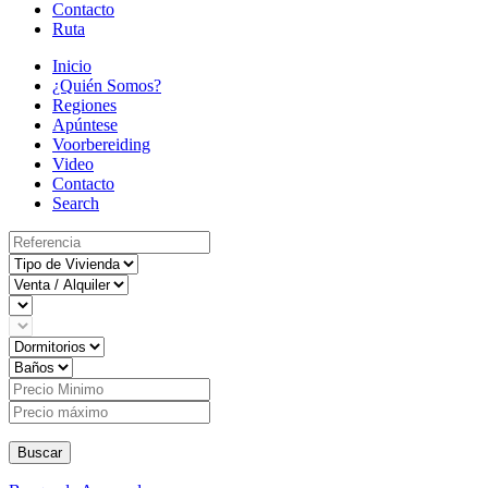
Contacto
Ruta
Inicio
¿Quién Somos?
Regiones
Apúntese
Voorbereiding
Video
Contacto
Search
Buscar