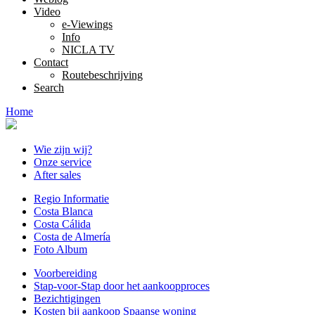
Video
e-Viewings
Info
NICLA TV
Contact
Routebeschrijving
Search
Home
Wie zijn wij?
Onze service
After sales
Regio Informatie
Costa Blanca
Costa Cálida
Costa de Almería
Foto Album
Voorbereiding
Stap-voor-Stap door het aankoopproces
Bezichtigingen
Kosten bij aankoop Spaanse woning