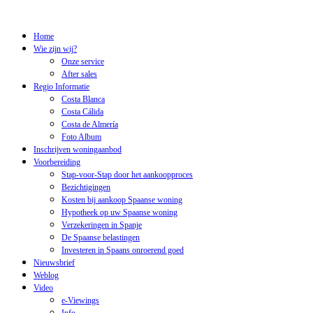
Home
Wie zijn wij?
Onze service
After sales
Regio Informatie
Costa Blanca
Costa Cálida
Costa de Almería
Foto Album
Inschrijven woningaanbod
Voorbereiding
Stap-voor-Stap door het aankoopproces
Bezichtigingen
Kosten bij aankoop Spaanse woning
Hypotheek op uw Spaanse woning
Verzekeringen in Spanje
De Spaanse belastingen
Investeren in Spaans onroerend goed
Nieuwsbrief
Weblog
Video
e-Viewings