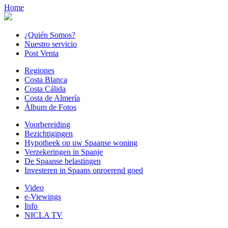
Home
¿Quién Somos?
Nuestro servicio
Post Venta
Regiones
Costa Blanca
Costa Cálida
Costa de Almería
Álbum de Fotos
Voorbereiding
Bezichtigingen
Hypotheek op uw Spaanse woning
Verzekeringen in Spanje
De Spaanse belastingen
Investeren in Spaans onroerend goed
Video
e-Viewings
Info
NICLA TV