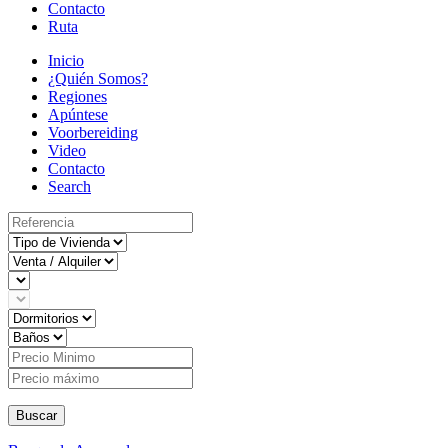
Contacto
Ruta
Inicio
¿Quién Somos?
Regiones
Apúntese
Voorbereiding
Video
Contacto
Search
Buscar