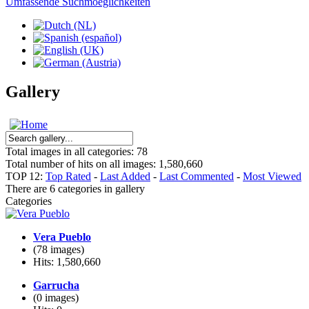
Umfassende Suchmoeglichkeiten
Gallery
Total images in all categories: 78
Total number of hits on all images: 1,580,660
TOP 12:
Top Rated
-
Last Added
-
Last Commented
-
Most Viewed
There are 6 categories in gallery
Categories
Vera Pueblo
(78 images)
Hits: 1,580,660
Garrucha
(0 images)