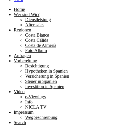
Search
Home
Wer sind Wir?
Dienstleistung
After sales
Regionen
Costa Blanca
Costa Cálida
Costa de Almería
Foto Album
Anfragen
Vorbereitung
Besichtigung
Hypotheken in Spanien
Versicherung in Spanien
Steuer in Spanien
Investition in Spanien
Video
e-Viewings
Info
NICLA TV
Impressum
Wegbeschreibung
Search