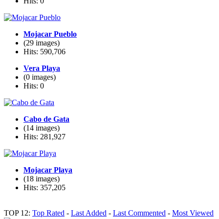
Hits: 0
Mojacar Pueblo
(29 images)
Hits: 590,706
Vera Playa
(0 images)
Hits: 0
Cabo de Gata
(14 images)
Hits: 281,927
Mojacar Playa
(18 images)
Hits: 357,205
TOP 12:
Top Rated
-
Last Added
-
Last Commented
-
Most Viewed