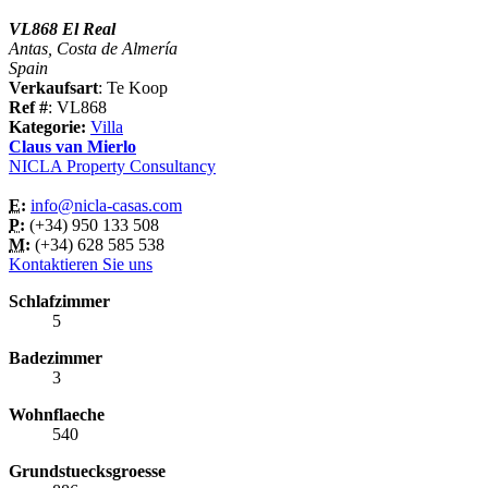
VL868 El Real
Antas, Costa de Almería
Spain
Verkaufsart
: Te Koop
Ref #
: VL868
Kategorie:
Villa
Claus van Mierlo
NICLA Property Consultancy
E:
info@nicla-casas.com
P:
(+34) 950 133 508
M:
(+34) 628 585 538
Kontaktieren Sie uns
Schlafzimmer
5
Badezimmer
3
Wohnflaeche
540
Grundstuecksgroesse