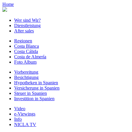
Home
Wer sind Wir?
Dienstleistung
After sales
Regionen
Costa Blanca
Costa Cálida
Costa de Almería
Foto Album
Vorbereitung
Besichtigung
Hypotheken in Spanien
Versicherung in Spanien
Steuer in Spanien
Investition in Spanien
Video
e-Viewings
Info
NICLA TV