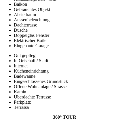
Balkon
Gebrauchtes Objekt
Abstellraum
Aussenbeleuchtung
Dachterrasse
Dusche
Doppelglas-Fenster
Elektrischer Boiler
Eingebaute Garage
Gut gepflegt
In Ortschaft / Stadt
Internet
Kücheneinrichtung
Badewanne
Eingeschlossenes Grundstück
Offene Wohnanlage / Strasse
Kamin
Überdachte Terrasse
Parkplatz
Terrassa
360° TOUR