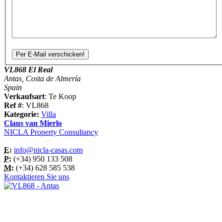
VL868 El Real
Antas, Costa de Almería
Spain
Verkaufsart
: Te Koop
Ref #
: VL868
Kategorie:
Villa
Claus van Mierlo
NICLA Property Consultancy
E:
info@nicla-casas.com
P:
(+34) 950 133 508
M:
(+34) 628 585 538
Kontaktieren Sie uns