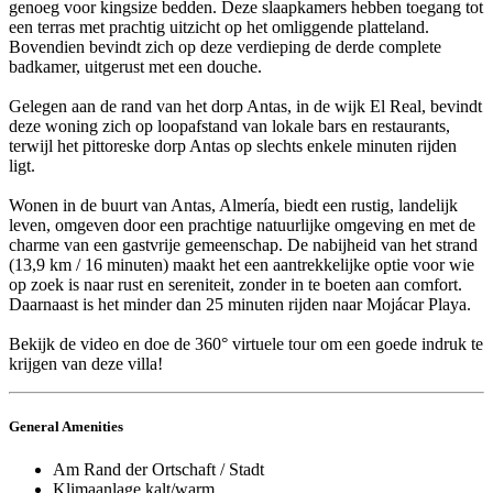
genoeg voor kingsize bedden. Deze slaapkamers hebben toegang tot
een terras met prachtig uitzicht op het omliggende platteland.
Bovendien bevindt zich op deze verdieping de derde complete
badkamer, uitgerust met een douche.
Gelegen aan de rand van het dorp Antas, in de wijk El Real, bevindt
deze woning zich op loopafstand van lokale bars en restaurants,
terwijl het pittoreske dorp Antas op slechts enkele minuten rijden
ligt.
Wonen in de buurt van Antas, Almería, biedt een rustig, landelijk
leven, omgeven door een prachtige natuurlijke omgeving en met de
charme van een gastvrije gemeenschap. De nabijheid van het strand
(13,9 km / 16 minuten) maakt het een aantrekkelijke optie voor wie
op zoek is naar rust en sereniteit, zonder in te boeten aan comfort.
Daarnaast is het minder dan 25 minuten rijden naar Mojácar Playa.
Bekijk de video en doe de 360° virtuele tour om een goede indruk te
krijgen van deze villa!
General Amenities
Am Rand der Ortschaft / Stadt
Klimaanlage kalt/warm