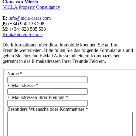
Claus van Mierlo
NICLA Property Consultancy
E:
info@nicla-casas.com
P:
(+34) 950 133 508
M:
(+34) 628 585 538
Kontaktieren Sie uns
Die Informationen uber diese Immobilie koennen Sie an Ihre
Freunde weiterleiten. Bitte fullen Sie das folgende Formular aus und
geben Sie einzelne E-Mail Adresse mit einem Kommazeichen
getrennt in das E-mailadressen Ihrer Freunde Feld ein.
Name
*
E-Mailadresse
*
E-Mailadressen Ihrer Freunde
*
Besondere Wuensche oder Kommentare
*