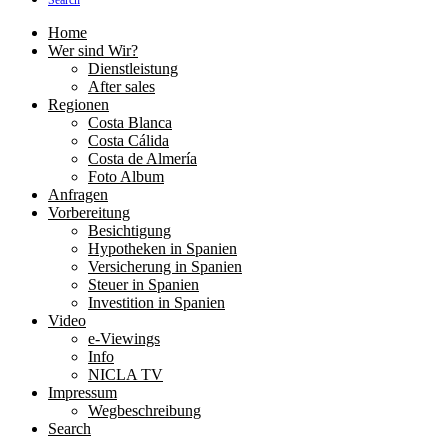
Search
Home
Wer sind Wir?
Dienstleistung
After sales
Regionen
Costa Blanca
Costa Cálida
Costa de Almería
Foto Album
Anfragen
Vorbereitung
Besichtigung
Hypotheken in Spanien
Versicherung in Spanien
Steuer in Spanien
Investition in Spanien
Video
e-Viewings
Info
NICLA TV
Impressum
Wegbeschreibung
Search