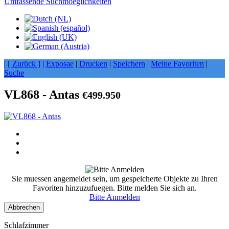
Umfassende Suchmoeglichkeiten
|
[ Zurück ]
|
Exposae
|
Drucken
|
Speichern
|
Meine Favoriten
|
Suche
VL868 - Antas
€499.950
Sie muessen angemeldet sein, um gespeicherte Objekte zu Ihren
Favoriten hinzuzufuegen. Bitte melden Sie sich an.
Bitte Anmelden
Abbrechen
Schlafzimmer