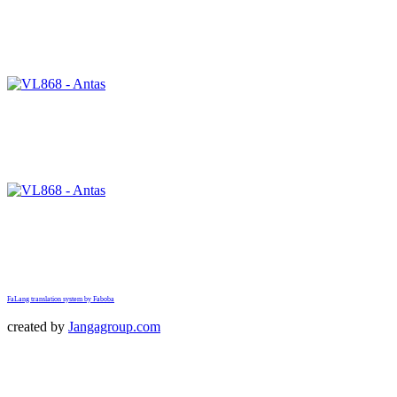
FaLang translation system by Faboba
created by
Jangagroup.com