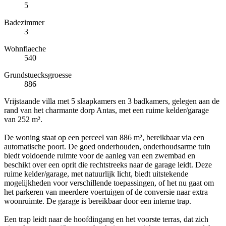
5
Badezimmer
3
Wohnflaeche
540
Grundstuecksgroesse
886
Vrijstaande villa met 5 slaapkamers en 3 badkamers, gelegen aan de
rand van het charmante dorp Antas, met een ruime kelder/garage
van 252 m².
De woning staat op een perceel van 886 m², bereikbaar via een
automatische poort. De goed onderhouden, onderhoudsarme tuin
biedt voldoende ruimte voor de aanleg van een zwembad en
beschikt over een oprit die rechtstreeks naar de garage leidt. Deze
ruime kelder/garage, met natuurlijk licht, biedt uitstekende
mogelijkheden voor verschillende toepassingen, of het nu gaat om
het parkeren van meerdere voertuigen of de conversie naar extra
woonruimte. De garage is bereikbaar door een interne trap.
Een trap leidt naar de hoofdingang en het voorste terras, dat zich